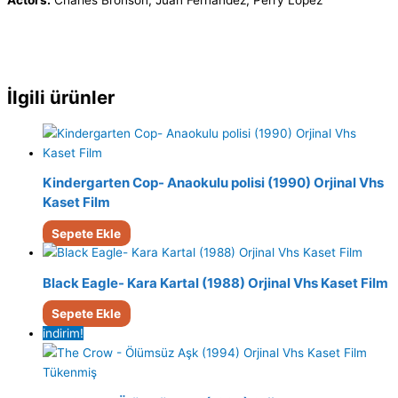
Actors:
Charles Bronson, Juan Fernández, Perry Lopez
İlgili ürünler
Kindergarten Cop- Anaokulu polisi (1990) Orjinal Vhs
Kaset Film
Sepete Ekle
Black Eagle- Kara Kartal (1988) Orjinal Vhs Kaset Film
Sepete Ekle
indirim!
Tükenmiş