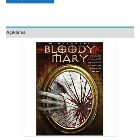
VCD
Film
adet
Açıklama