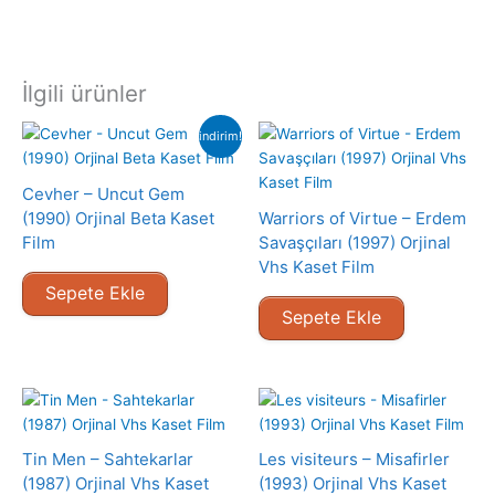
İlgili ürünler
indirim!
Cevher – Uncut Gem
(1990) Orjinal Beta Kaset
Warriors of Virtue – Erdem
Film
Savaşçıları (1997) Orjinal
Vhs Kaset Film
Sepete Ekle
Sepete Ekle
Tin Men – Sahtekarlar
Les visiteurs – Misafirler
(1987) Orjinal Vhs Kaset
(1993) Orjinal Vhs Kaset