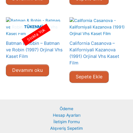
TÜKENMIŞ
Stokta Yok
Batman & Robin – Batman
California Casanova –
ve Robin (1997) Orjinal Vhs
Kaliforniyali Kazanova
Kaset Film
(1991) Orjinal Vhs Kaset
Film
Devamını oku
Sepete Ekle
Ödeme
Hesap Ayarları
İletişim Formu
Alışveriş Sepetim