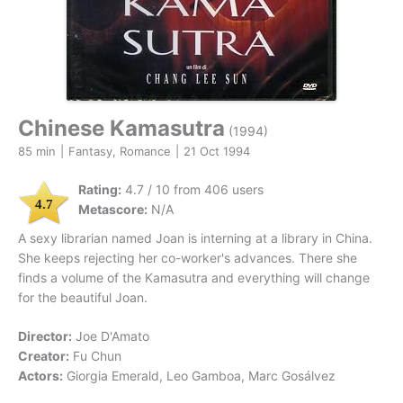
Chinese Kamasutra
(1994)
85 min
|
Fantasy, Romance
|
21 Oct 1994
Rating:
4.7 / 10 from 406 users
4.7
Metascore:
N/A
A sexy librarian named Joan is interning at a library in China.
She keeps rejecting her co-worker's advances. There she
finds a volume of the Kamasutra and everything will change
for the beautiful Joan.
Director:
Joe D'Amato
Creator:
Fu Chun
Actors:
Giorgia Emerald, Leo Gamboa, Marc Gosálvez