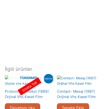
İlgili ürünler
TÜKENMIŞ
indirim!
Stokta Yok
Protocol- Protokol (1984)
Contact- Mesaj (1997)
Orjinal Vhs Kaset Film
Orijinal Vhs Kaset Film
Devamını oku
Sepete Ekle