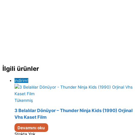
İlgili ürünler
indirim!
Tükenmiş
3 Belalılar Dönüyor – Thunder Ninja Kids (1990) Orjinal
Vhs Kaset Film
Devamını oku
Stokta Yok