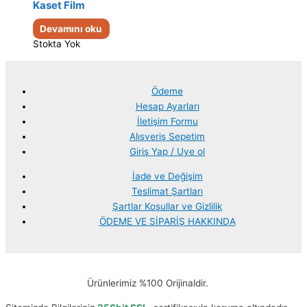
Kaset Film
Devamını oku
Stokta Yok
Ödeme
Hesap Ayarları
İletişim Formu
Alışveriş Sepetim
Giriş Yap / Uye ol
İade ve Değişim
Teslimat Şartları
Şartlar Koşullar ve Gizlilik
ÖDEME VE SİPARİŞ HAKKINDA
Ürünlerimiz %100 Orijinaldir.