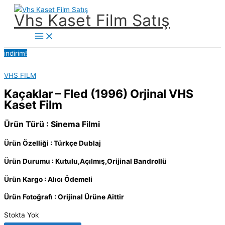
İçeriğe
Vhs Kaset Film Satış
atla
Main
Menu
indirim!
VHS FILM
Kaçaklar – Fled (1996) Orjinal VHS
Kaset Film
Ürün Türü : Sinema Filmi
Ürün Özelliği : Türkçe Dublaj
Ürün Durumu : Kutulu,Açılmış,Orijinal Bandrollü
Ürün Kargo : Alıcı Ödemeli
Ürün Fotoğrafı : Orijinal Ürüne Aittir
Stokta Yok