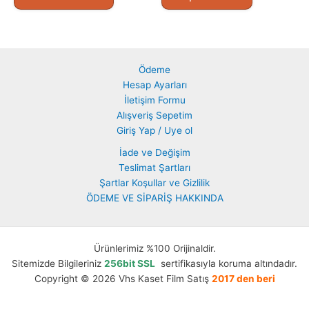
Ödeme
Hesap Ayarları
İletişim Formu
Alışveriş Sepetim
Giriş Yap / Uye ol
İade ve Değişim
Teslimat Şartları
Şartlar Koşullar ve Gizlilik
ÖDEME VE SİPARİŞ HAKKINDA
Ürünlerimiz %100 Orijinaldir.
Sitemizde Bilgileriniz
256bit SSL
sertifikasıyla koruma altındadır.
Copyright © 2026 Vhs Kaset Film Satış
2017 den beri