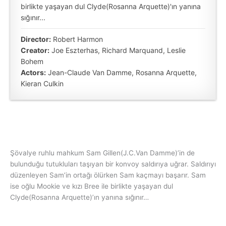
birlikte yaşayan dul Clyde(Rosanna Arquette)'ın yanına
sığınır...
Director:
Robert Harmon
Creator:
Joe Eszterhas, Richard Marquand, Leslie
Bohem
Actors:
Jean-Claude Van Damme, Rosanna Arquette,
Kieran Culkin
Şövalye ruhlu mahkum Sam Gillen(J.C.Van Damme)’in de
bulunduğu tutukluları taşıyan bir konvoy saldırıya uğrar. Saldırıyı
düzenleyen Sam’in ortağı ölürken Sam kaçmayı başarır. Sam
ise oğlu Mookie ve kızı Bree ile birlikte yaşayan dul
Clyde(Rosanna Arquette)’ın yanına sığınır…