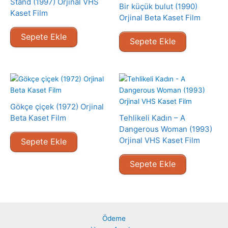
Stand (1997) Orjinal VHS
Bir küçük bulut (1990)
Kaset Film
Orjinal Beta Kaset Film
Sepete Ekle
Sepete Ekle
Gökçe çiçek (1972) Orjinal
Beta Kaset Film
Tehlikeli Kadın – A
Dangerous Woman (1993)
Orjinal VHS Kaset Film
Sepete Ekle
Sepete Ekle
Ödeme