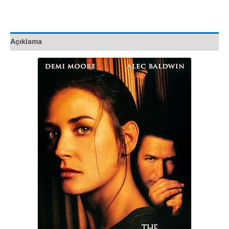
Film
adet
Açıklama