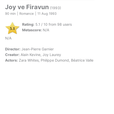
Joy ve Firavun
(1993)
90 min
|
Romance
|
11 Aug 1993
Rating:
5.1 / 10 from 98 users
5.1
Metascore:
N/A
N/A
Director:
Jean-Pierre Garnier
Creator:
Alain Kevine, Joy Laurey
Actors:
Zara Whites, Philippe Dumond, Béatrice Valle