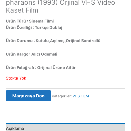
pharaons (1993) Orjinal VHS Video
Kaset Film
Ürün Türü : Sinema Filmi
Ürün Özelliği : Türkçe Dublaj
Ürün Durumu : Kutulu,Açılmış,Orijinal Bandrollü
Ürün Kargo : Alıcı Ödemeli
Ürün Fotoğrafı : Orijinal Ürüne Aittir
Stokta Yok
Magazaya Dön
Kategoriler:
VHS FILM
Açıklama