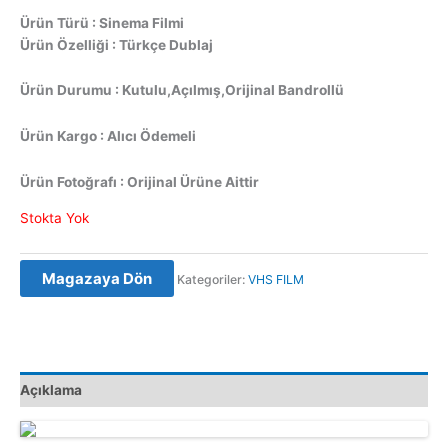
Ürün Türü : Sinema Filmi
Ürün Özelliği : Türkçe Dublaj
Ürün Durumu : Kutulu,Açılmış,Orijinal Bandrollü
Ürün Kargo : Alıcı Ödemeli
Ürün Fotoğrafı : Orijinal Ürüne Aittir
Stokta Yok
Magazaya Dön
Kategoriler:
VHS FILM
Açıklama