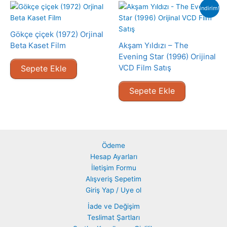
indirim!
Gökçe çiçek (1972) Orjinal
Beta Kaset Film
Akşam Yıldızı – The
Evening Star (1996) Orijinal
VCD Film Satış
Sepete Ekle
Sepete Ekle
Ödeme
Hesap Ayarları
İletişim Formu
Alışveriş Sepetim
Giriş Yap / Uye ol
İade ve Değişim
Teslimat Şartları