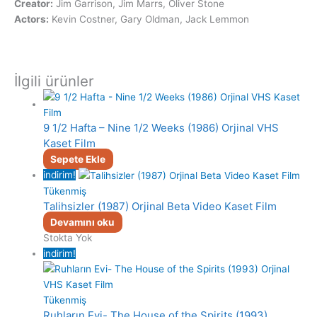
Creator:
Jim Garrison, Jim Marrs, Oliver Stone
Actors:
Kevin Costner, Gary Oldman, Jack Lemmon
İlgili ürünler
9 1/2 Hafta – Nine 1/2 Weeks (1986) Orjinal VHS
Kaset Film
Sepete Ekle
indirim!
Tükenmiş
Talihsizler (1987) Orjinal Beta Video Kaset Film
Devamını oku
Stokta Yok
indirim!
Tükenmiş
Ruhların Evi- The House of the Spirits (1993)