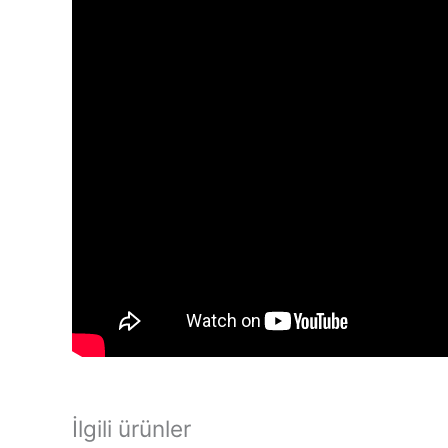
İlgili ürünler