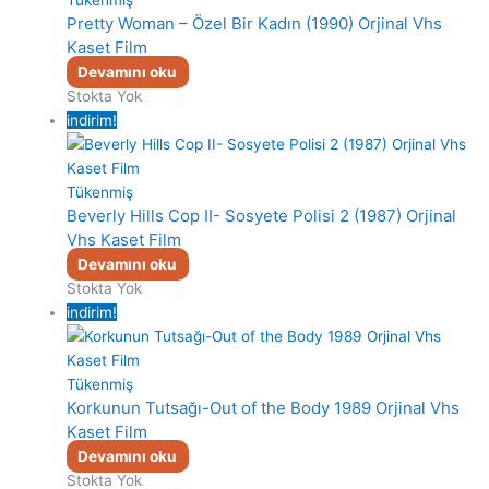
Tükenmiş
Pretty Woman – Özel Bir Kadın (1990) Orjinal Vhs
Kaset Film
Devamını oku
Stokta Yok
indirim!
Tükenmiş
Beverly Hills Cop II- Sosyete Polisi 2 (1987) Orjinal
Vhs Kaset Film
Devamını oku
Stokta Yok
indirim!
Tükenmiş
Korkunun Tutsağı-Out of the Body 1989 Orjinal Vhs
Kaset Film
Devamını oku
Stokta Yok