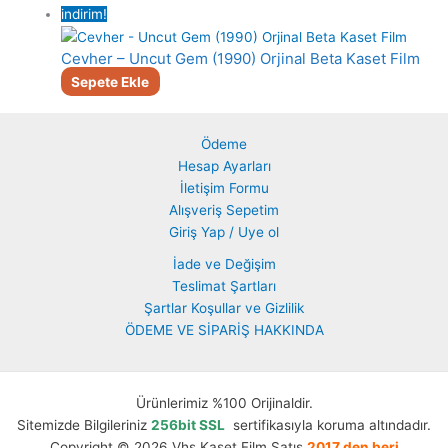
indirim!
Cevher – Uncut Gem (1990) Orjinal Beta Kaset Film
Sepete Ekle
Ödeme
Hesap Ayarları
İletişim Formu
Alışveriş Sepetim
Giriş Yap / Uye ol
İade ve Değişim
Teslimat Şartları
Şartlar Koşullar ve Gizlilik
ÖDEME VE SİPARİŞ HAKKINDA
Ürünlerimiz %100 Orijinaldir.
Sitemizde Bilgileriniz
256bit SSL
sertifikasıyla koruma altındadır.
Copyright © 2026 Vhs Kaset Film Satış
2017 den beri