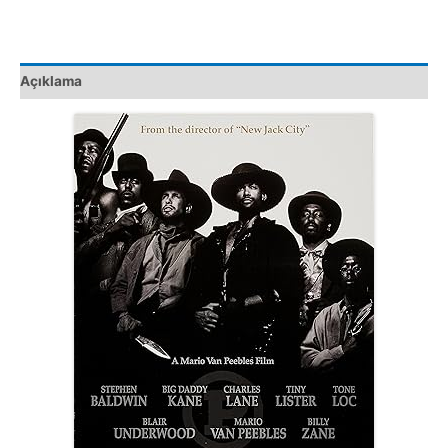
Film
adet
Açıklama