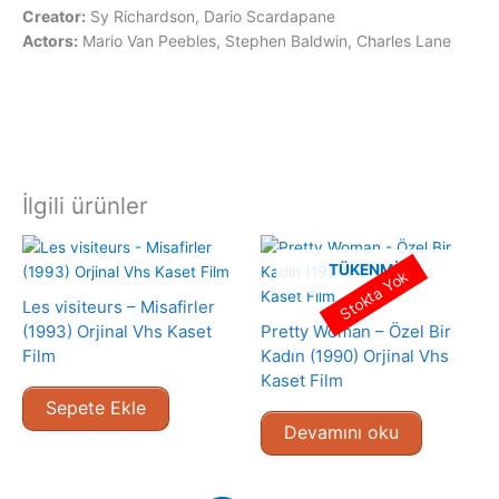
Creator:
Sy Richardson, Dario Scardapane
Actors:
Mario Van Peebles, Stephen Baldwin, Charles Lane
İlgili ürünler
TÜKENMIŞ
Stokta Yok
Les visiteurs – Misafirler
(1993) Orjinal Vhs Kaset
Pretty Woman – Özel Bir
Film
Kadın (1990) Orjinal Vhs
Kaset Film
Sepete Ekle
Devamını oku