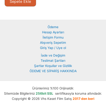
Sepete Ekle
Ödeme
Hesap Ayarları
İletişim Formu
Alışveriş Sepetim
Giriş Yap / Uye ol
İade ve Değişim
Teslimat Şartları
Şartlar Koşullar ve Gizlilik
ÖDEME VE SİPARİŞ HAKKINDA
Ürünlerimiz %100 Orijinaldir.
Sitemizde Bilgileriniz
256bit SSL
sertifikasıyla koruma altındadır.
Copyright © 2026 Vhs Kaset Film Satış
2017 den beri