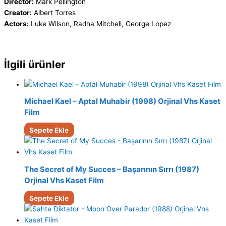
Director:
Mark Pellington
Creator:
Albert Torres
Actors:
Luke Wilson, Radha Mitchell, George Lopez
İlgili ürünler
Michael Kael – Aptal Muhabir (1998) Orjinal Vhs Kaset
Film
Sepete Ekle
The Secret of My Succes – Başarının Sırrı (1987)
Orjinal Vhs Kaset Film
Sepete Ekle