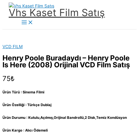
İçeriğe
Vhs Kaset Film Satış
atla
Main
Menu
VCD FILM
Henry Poole Buradaydı – Henry Poole
Is Here (2008) Orijinal VCD Film Satış
75
₺
Ürün Türü : Sinema Filmi
Ürün Özelliği : Türkçe Dublaj
Ürün Durumu : Kutulu,Açılmış,Orijinal Bandrollü,2 Disk,Temiz Kondüsyon
Ürün Kargo : Alıcı Ödemeli