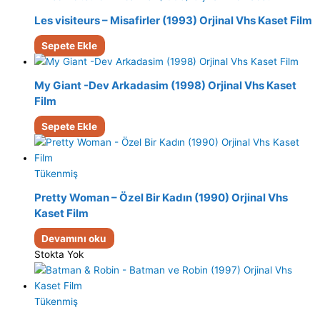
Les visiteurs – Misafirler (1993) Orjinal Vhs Kaset Film
Sepete Ekle
My Giant -Dev Arkadasim (1998) Orjinal Vhs Kaset
Film
Sepete Ekle
Tükenmiş
Pretty Woman – Özel Bir Kadın (1990) Orjinal Vhs
Kaset Film
Devamını oku
Stokta Yok
Tükenmiş