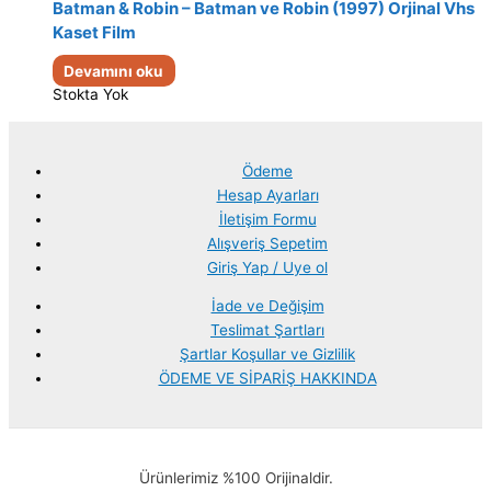
Batman & Robin – Batman ve Robin (1997) Orjinal Vhs
Kaset Film
Devamını oku
Stokta Yok
Ödeme
Hesap Ayarları
İletişim Formu
Alışveriş Sepetim
Giriş Yap / Uye ol
İade ve Değişim
Teslimat Şartları
Şartlar Koşullar ve Gizlilik
ÖDEME VE SİPARİŞ HAKKINDA
Ürünlerimiz %100 Orijinaldir.