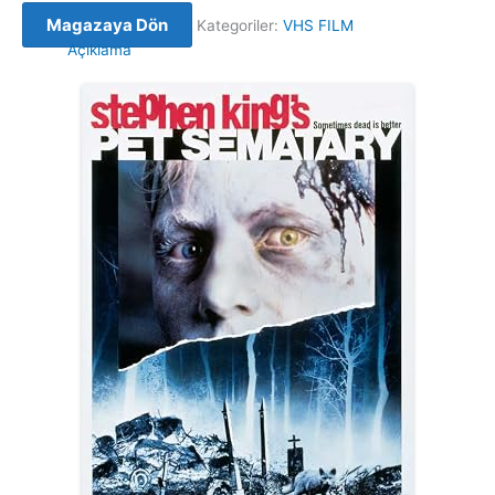
Magazaya Dön
Kategoriler:
VHS FILM
Açıklama