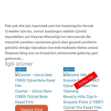
Pek çok aile için taşınmak yeni bir başlangıçtır.Ancak
Creedler için bu, sonun başlangıcı olabilir.Çünkü
taşındıkları yer Hayvan Mezarlığı’nın tam yanıdır.Bu
mezarlık yeniden canlanma gücü olan gizemli yerlilerin
gönüllü olduğu toprakları barındırmaktadır.Korku ustası
Stephen King sizi ve Creed’leri cehenneme götürüp geri
getirecek…
İlgili ürünler
indirim!
indirim!
Stokta Yok
Cevher – Uncut Gem
Tükenmiş
(1990) Orjinal Beta
Beverly Hills Cop II-
Kaset Film
Sosyete Polisi 2 (1987)
Orjinal Vhs Kaset Film
Sepete Ekle