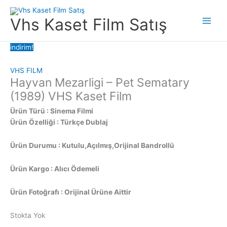
İçeriğe
atla
Vhs Kaset Film Satış
Main
Men
indirim!
VHS FILM
Hayvan Mezarligi – Pet Sematary
(1989) VHS Kaset Film
Ürün Türü : Sinema Filmi
Ürün Özelliği : Türkçe Dublaj
Ürün Durumu : Kutulu,Açılmış,Orijinal Bandrollü
Ürün Kargo : Alıcı Ödemeli
Ürün Fotoğrafı : Orijinal Ürüne Aittir
Stokta Yok