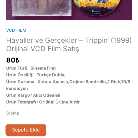
VCD FILM
Hayaller ve Gerçekler – Trippin’ (1999)
Orijinal VCD Film Satış
80
₺
Ürün Türü : Sinema Filmi
Ürün Özelliği : Türkçe Dublaj
Ürün Durumu : Kutulu,Açılmış,Orijinal Bandrollü,2 Disk,10/6
kondisyon
Ürün Kargo : Alıcı Ödemeli
Ürün Fotoğrafı : Orijinal Ürüne Aittir
Stokta
Hayaller
Sepete Ekle
ve