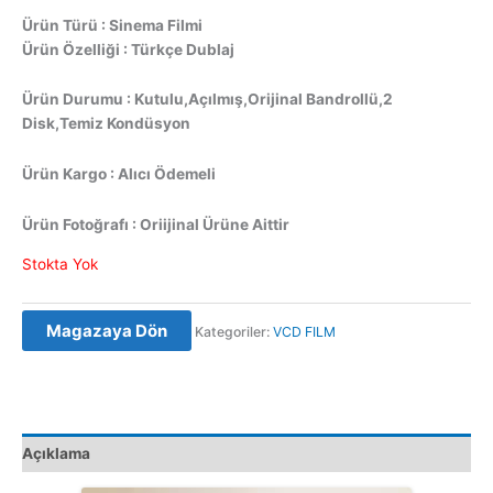
Ürün Türü : Sinema Filmi
Ürün Özelliği : Türkçe Dublaj
Ürün Durumu : Kutulu,Açılmış,Orijinal Bandrollü,2
Disk,Temiz Kondüsyon
Ürün Kargo : Alıcı Ödemeli
Ürün Fotoğrafı : Oriijinal Ürüne Aittir
Stokta Yok
Magazaya Dön
Kategoriler:
VCD FILM
Açıklama