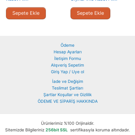
Sepete Ekle
Sepete Ekle
Ödeme
Hesap Ayarları
İletişim Formu
Alışveriş Sepetim
Giriş Yap / Uye ol
İade ve Değişim
Teslimat Şartları
Şartlar Koşullar ve Gizlilik
ÖDEME VE SİPARİŞ HAKKINDA
Ürünlerimiz %100 Orijinaldir.
Sitemizde Bilgileriniz
256bit SSL
sertifikasıyla koruma altındadır.