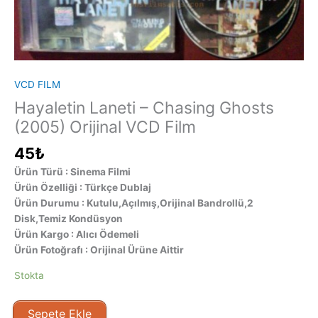
VCD FILM
Hayaletin Laneti – Chasing Ghosts
(2005) Orijinal VCD Film
45
₺
Ürün Türü : Sinema Filmi
Ürün Özelliği : Türkçe Dublaj
Ürün Durumu : Kutulu,Açılmış,Orijinal Bandrollü,2
Disk,Temiz Kondüsyon
Ürün Kargo : Alıcı Ödemeli
Ürün Fotoğrafı : Orijinal Ürüne Aittir
Stokta
Hayaletin
Sepete Ekle