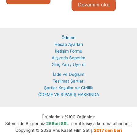
Devamını oku
Ödeme
Hesap Ayarları
İletişim Formu
Alışveriş Sepetim
Giriş Yap / Uye ol
İade ve Değişim
Teslimat Şartları
Şartlar Koşullar ve Gizlilik
ÖDEME VE SİPARİŞ HAKKINDA
Ürünlerimiz %100 Orijinaldir.
Sitemizde Bilgileriniz
256bit SSL
sertifikasıyla koruma altındadır.
Copyright © 2026 Vhs Kaset Film Satış
2017 den beri