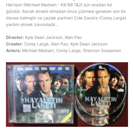
Harrison (Michael Madsen - Kill Bill 1&2) için sıradan bir
gündür. Ancak emekli olmadan önce çözmesi gereken son bir
davası kalmıştır ve çaylak partneri Cole Davis'e (Corey Large)
yardım etmek zorundadır...
Director:
Kyle Dean Jackson, Alan Pao
Creator:
Corey Large, Alan Pao, Kyle Dean Jackson
Actors:
Michael Madsen, Corey Large, Shannyn Sossamon