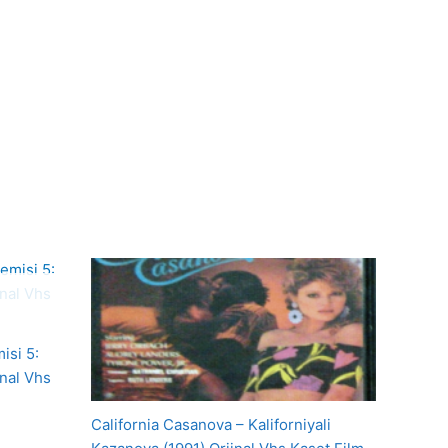
isi 5:
inal Vhs
California Casanova – Kaliforniyali