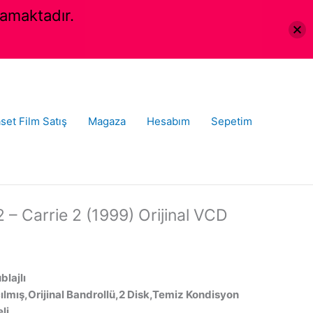
amaktadır.
set Film Satış
Magaza
Hesabım
Sepetim
– Carrie 2 (1999) Orijinal VCD
blajlı
ılmış,Orijinal Bandrollü,2 Disk,Temiz Kondisyon
li