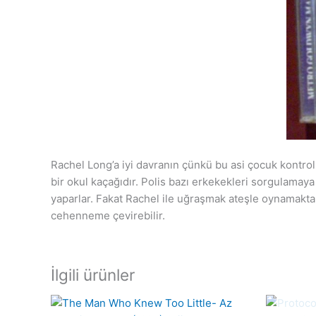
Rachel Long’a iyi davranın çünkü bu asi çocuk kontrol 
bir okul kaçağıdır. Polis bazı erkekekleri sorgulamaya
yaparlar. Fakat Rachel ile uğraşmak ateşle oynamaktand
cehenneme çevirebilir.
İlgili ürünler