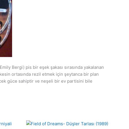
(Emily Bergi) pis bir eşek şakası sırasında yakalanan
kesin ortasında rezil etmek için şeytanca bir plan
k güce sahiptir ve neşeli bir ev partisini bile