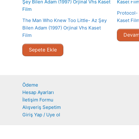
Protocol- 
The Man Who Knew Too Little- Az Şey
Kaset Fil
Bilen Adam (1997) Orjinal Vhs Kaset
Devam
Film
Sepete Ekle
Ödeme
Hesap Ayarları
İletişim Formu
Alışveriş Sepetim
Giriş Yap / Uye ol