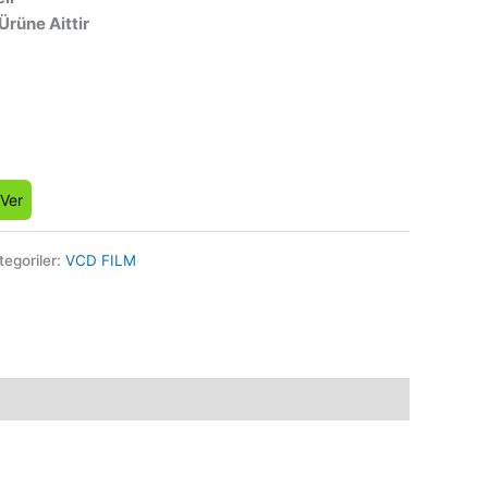
 Ürüne Aittir
 Ver
tegoriler:
VCD FILM