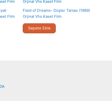
yali
Field of Dreams- Düşler Tarlası (1989)
aset Film
Orjinal Vhs Kaset Film
Sepete Ekle
NDA