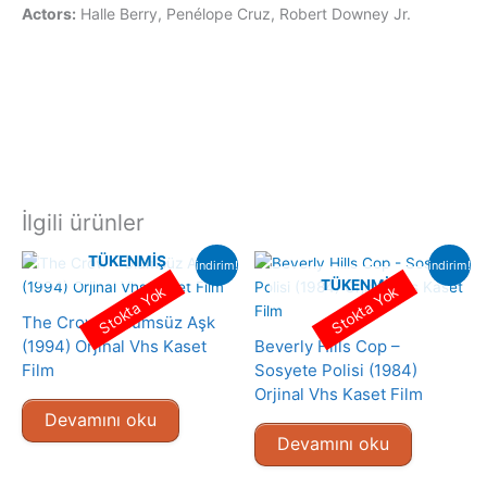
Actors:
Halle Berry, Penélope Cruz, Robert Downey Jr.
İlgili ürünler
TÜKENMIŞ
indirim!
indirim!
TÜKENMIŞ
Stokta Yok
Stokta Yok
The Crow – Ölümsüz Aşk
(1994) Orjinal Vhs Kaset
Beverly Hills Cop –
Film
Sosyete Polisi (1984)
Orjinal Vhs Kaset Film
Devamını oku
Devamını oku