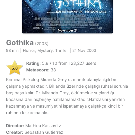
Gothika
(2003)
98 min
|
Horror, Mystery, Thriller
|
21 Nov 2003
Rating:
5.8 / 10 from 123,227 users
5.8
Metascore:
38
Kriminal Psikolog Miranda Grey uzmanlık alanıyla ilgili bir
çalışma yapmaktadır. Bir anda üzerinde çalıştığı ruhsal sorunla
baş başa kalır. Dr. Miranda Grey, öldürmekle suçlandığı
kocasına dair hiçbirşey hatırlamamaktadır.Hafızasını yeniden
kazanmaya ve masumiyetini ispatlamaya çalıştıkça kinci bir
ruh onu kıskacına alır...
Director:
Mathieu Kassovitz
Creator:
Sebastian Gutierrez