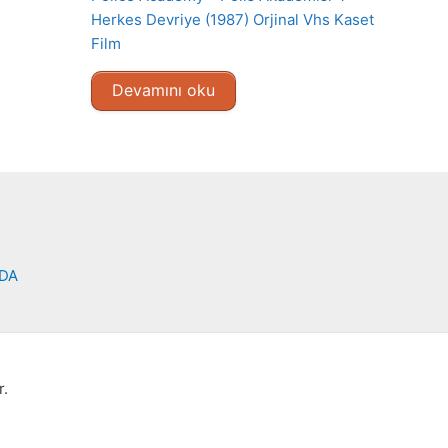
Herkes Devriye (1987) Orjinal Vhs Kaset
Film
Devamını oku
NDA
r.