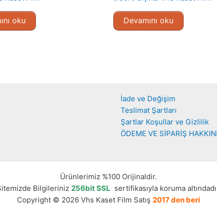
ını oku
Devamını oku
İade ve Değişim
Teslimat Şartları
Şartlar Koşullar ve Gizlilik
ÖDEME VE SİPARİŞ HAKKI
Ürünlerimiz %100 Orijinaldir.
itemizde Bilgileriniz
256bit SSL
sertifikasıyla koruma altındadı
Copyright © 2026 Vhs Kaset Film Satış
2017 den beri