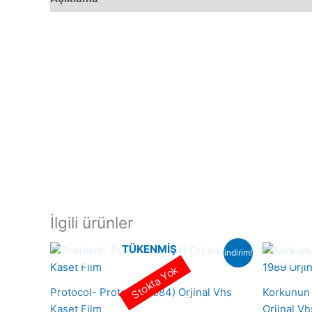
İlgili ürünler
TÜKENMIŞ
indirim!
Stokta Yok
Protocol- Protokol (1984) Orjinal Vhs
Korkunun 
Kaset Film
Orjinal Vh