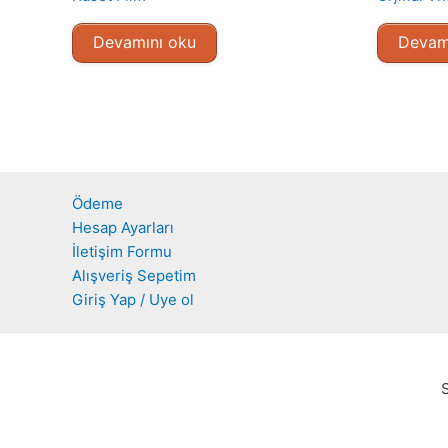
Devamını oku
Devam
Ödeme
Hesap Ayarları
İletişim Formu
Alışveriş Sepetim
Giriş Yap / Uye ol
S