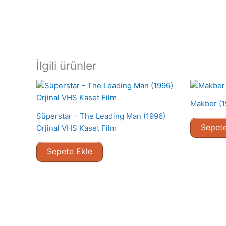
İlgili ürünler
Makber (1
Süperstar – The Leading Man (1996)
Sepete
Orjinal VHS Kaset Film
Sepete Ekle