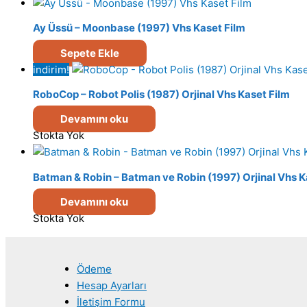
Ay Üssü – Moonbase (1997) Vhs Kaset Film
Sepete Ekle
indirim!
RoboCop – Robot Polis (1987) Orjinal Vhs Kaset Film
Devamını oku
Stokta Yok
Batman & Robin – Batman ve Robin (1997) Orjinal Vhs K
Devamını oku
Stokta Yok
Ödeme
Hesap Ayarları
İletişim Formu