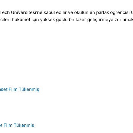
c Tech Üniversitesi'ne kabul edilir ve okulun en parlak öğrencisi 
cileri hükümet için yüksek güçlü bir lazer geliştirmeye zorlamakt
Tükenmiş
Tükenmiş