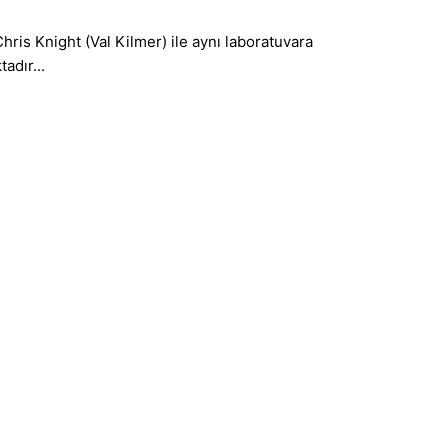
Chris Knight (Val Kilmer) ile aynı laboratuvara
adır...