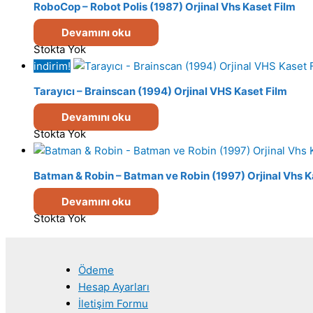
RoboCop – Robot Polis (1987) Orjinal Vhs Kaset Film
Devamını oku
Stokta Yok
indirim!
Tarayıcı – Brainscan (1994) Orjinal VHS Kaset Film
Devamını oku
Stokta Yok
Batman & Robin – Batman ve Robin (1997) Orjinal Vhs K
Devamını oku
Stokta Yok
Ödeme
Hesap Ayarları
İletişim Formu