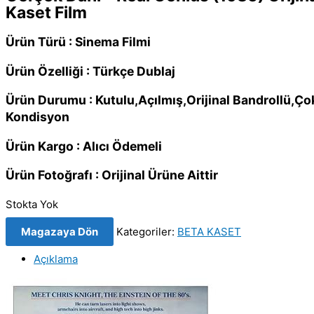
Kaset Film
Ürün Türü : Sinema Filmi
Ürün Özelliği : Türkçe Dublaj
Ürün Durumu : Kutulu,Açılmış,Orijinal Bandrollü,Ç
Kondisyon
Ürün Kargo : Alıcı Ödemeli
Ürün Fotoğrafı : Orijinal Ürüne Aittir
Stokta Yok
Magazaya Dön
Kategoriler:
BETA KASET
Açıklama