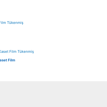
Tükenmiş
Tükenmiş
aset Film