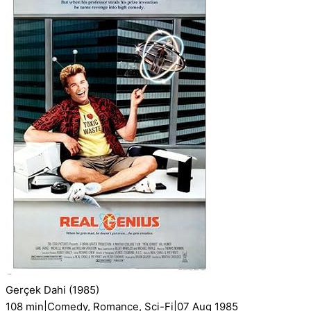
Gerçek Dahi
(1985)
108 min
|
Comedy, Romance, Sci-Fi
|
07 Aug 1985