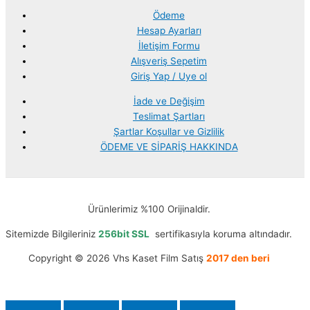
Ödeme
Hesap Ayarları
İletişim Formu
Alışveriş Sepetim
Giriş Yap / Uye ol
İade ve Değişim
Teslimat Şartları
Şartlar Koşullar ve Gizlilik
ÖDEME VE SİPARİŞ HAKKINDA
Ürünlerimiz %100 Orijinaldir.
Sitemizde Bilgileriniz
256bit SSL
sertifikasıyla koruma altındadır.
Copyright © 2026 Vhs Kaset Film Satış
2017 den beri