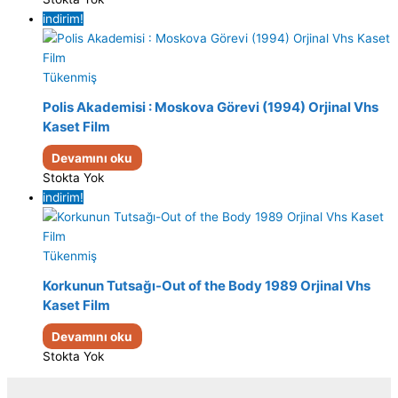
indirim!
Tükenmiş
Polis Akademisi : Moskova Görevi (1994) Orjinal Vhs
Kaset Film
Devamını oku
Stokta Yok
indirim!
Tükenmiş
Korkunun Tutsağı-Out of the Body 1989 Orjinal Vhs
Kaset Film
Devamını oku
Stokta Yok