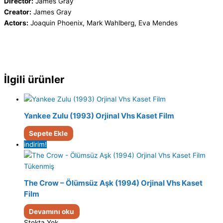
Director:
James Gray
Creator:
James Gray
Actors:
Joaquin Phoenix, Mark Wahlberg, Eva Mendes
İlgili ürünler
Yankee Zulu (1993) Orjinal Vhs Kaset Film
Sepete Ekle
indirim!
Tükenmiş
The Crow – Ölümsüz Aşk (1994) Orjinal Vhs Kaset
Film
Devamını oku
Stokta Yok