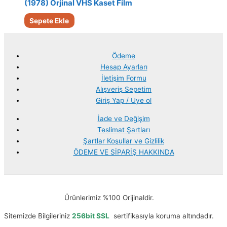
(1978) Orjinal VHS Kaset Film
Sepete Ekle
Ödeme
Hesap Ayarları
İletişim Formu
Alışveriş Sepetim
Giriş Yap / Uye ol
İade ve Değişim
Teslimat Şartları
Şartlar Koşullar ve Gizlilik
ÖDEME VE SİPARİŞ HAKKINDA
Ürünlerimiz %100 Orijinaldir.
Sitemizde Bilgileriniz
256bit SSL
sertifikasıyla koruma altındadır.