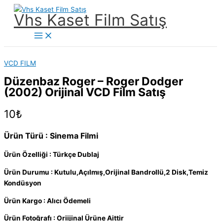
İçeriğe
Vhs Kaset Film Satış
atla
Main
Menu
VCD FILM
Düzenbaz Roger – Roger Dodger
(2002) Orijinal VCD Film Satış
10
₺
Ürün Türü : Sinema Filmi
Ürün Özelliği : Türkçe Dublaj
Ürün Durumu : Kutulu,Açılmış,Orijinal Bandrollü,2 Disk,Temiz
Kondüsyon
Ürün Kargo : Alıcı Ödemeli
Ürün Fotoğrafı : Oriijinal Ürüne Aittir