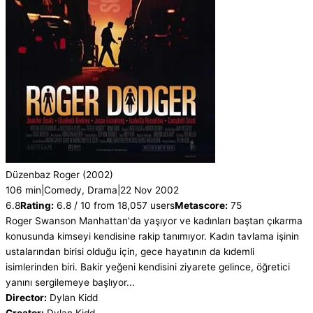
Düzenbaz Roger
(2002)
106 min
|
Comedy, Drama
|
22 Nov 2002
6.8
Rating:
6.8 / 10 from 18,057 users
Metascore:
75
Roger Swanson Manhattan'da yaşıyor ve kadınları baştan çıkarma
konusunda kimseyi kendisine rakip tanımıyor. Kadın tavlama işinin
ustalarından birisi olduğu için, gece hayatının da kıdemli
isimlerinden biri. Bakir yeğeni kendisini ziyarete gelince, öğretici
yanını sergilemeye başlıyor...
Director:
Dylan Kidd