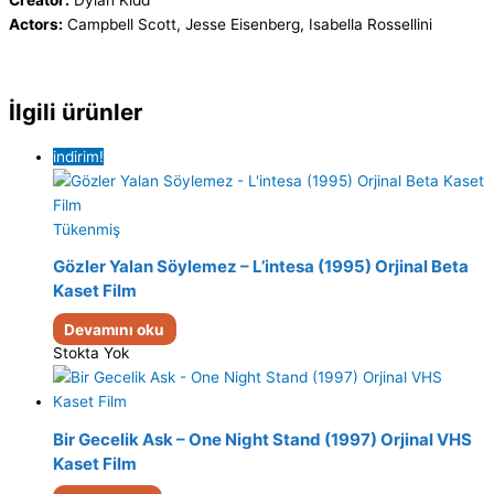
Creator:
Dylan Kidd
Actors:
Campbell Scott, Jesse Eisenberg, Isabella Rossellini
İlgili ürünler
indirim!
Tükenmiş
Gözler Yalan Söylemez – L’intesa (1995) Orjinal Beta
Kaset Film
Devamını oku
Stokta Yok
Bir Gecelik Ask – One Night Stand (1997) Orjinal VHS
Kaset Film