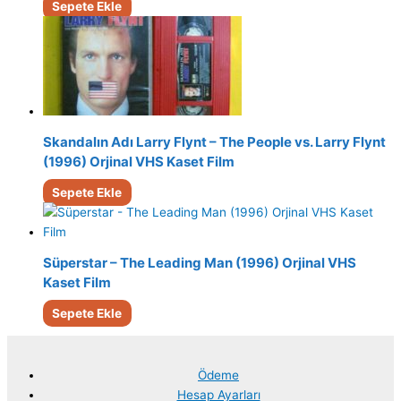
Sepete Ekle
Skandalın Adı Larry Flynt – The People vs. Larry Flynt
(1996) Orjinal VHS Kaset Film
Sepete Ekle
Süperstar – The Leading Man (1996) Orjinal VHS
Kaset Film
Sepete Ekle
Ödeme
Hesap Ayarları