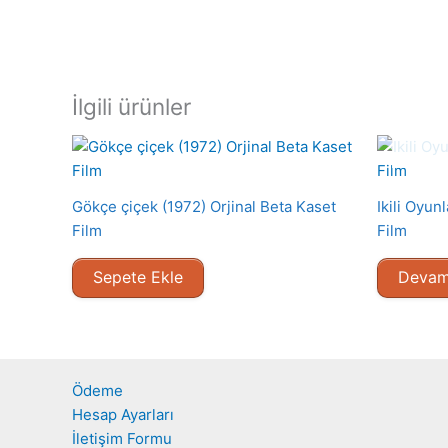
İlgili ürünler
Gökçe çiçek (1972) Orjinal Beta Kaset
Ikili Oyun
Film
Film
Sepete Ekle
Devam
Ödeme
Hesap Ayarları
İletişim Formu