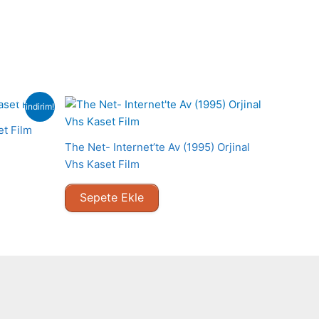
indirim!
et Film
The Net- Internet’te Av (1995) Orjinal
Vhs Kaset Film
Sepete Ekle