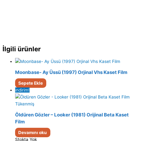
İlgili ürünler
Moonbase- Ay Üssü (1997) Orjinal Vhs Kaset Film
Sepete Ekle
indirim!
Tükenmiş
Öldüren Gözler – Looker (1981) Orijinal Beta Kaset
Film
Devamını oku
Stokta Yok