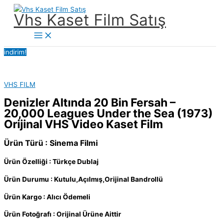
İçeriğe
Vhs Kaset Film Satış
atla
Main
Menu
indirim!
VHS FILM
Denizler Altında 20 Bin Fersah –
20,000 Leagues Under the Sea (1973)
Orijinal VHS Video Kaset Film
Ürün Türü : Sinema Filmi
Ürün Özelliği : Türkçe Dublaj
Ürün Durumu : Kutulu,Açılmış,Orijinal Bandrollü
Ürün Kargo : Alıcı Ödemeli
Ürün Fotoğrafı : Orijinal Ürüne Aittir