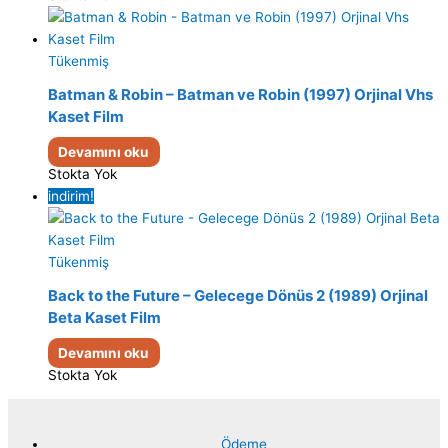
Tükenmiş
Batman & Robin – Batman ve Robin (1997) Orjinal Vhs
Kaset Film
Devamını oku
Stokta Yok
indirim!
Tükenmiş
Back to the Future – Gelecege Dönüs 2 (1989) Orjinal
Beta Kaset Film
Devamını oku
Stokta Yok
Ödeme