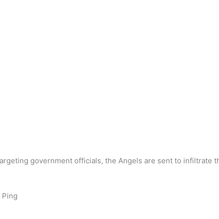
targeting government officials, the Angels are sent to infiltrate t
 Ping