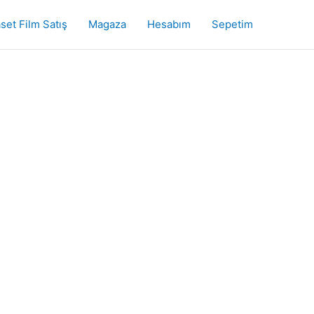
set Film Satış
Magaza
Hesabım
Sepetim