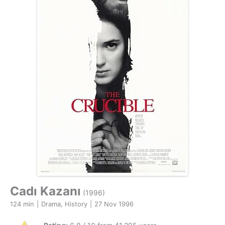
Cadı Kazanı
(1996)
124 min
|
Drama, History
|
27 Nov 1996