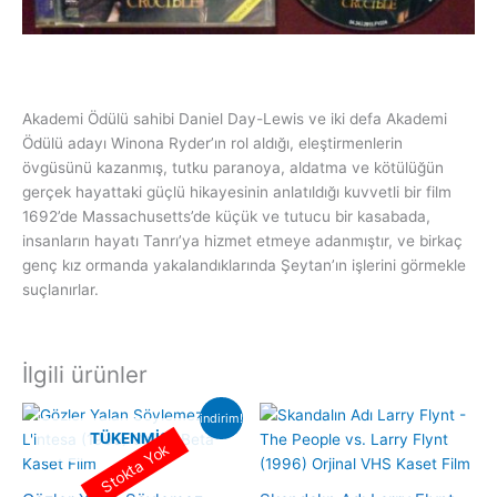
Akademi Ödülü sahibi Daniel Day-Lewis ve iki defa Akademi
Ödülü adayı Winona Ryder’ın rol aldığı, eleştirmenlerin
övgüsünü kazanmış, tutku paranoya, aldatma ve kötülüğün
gerçek hayattaki güçlü hikayesinin anlatıldığı kuvvetli bir film
1692’de Massachusetts’de küçük ve tutucu bir kasabada,
insanların hayatı Tanrı’ya hizmet etmeye adanmıştır, ve birkaç
genç kız ormanda yakalandıklarında Şeytan’ın işlerini görmekle
suçlanırlar.
İlgili ürünler
indirim!
TÜKENMIŞ
Stokta Yok