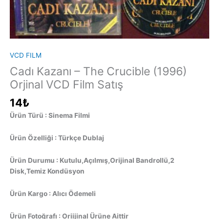
VCD FILM
Cadı Kazanı – The Crucible (1996)
Orjinal VCD Film Satış
14
₺
Ürün Türü : Sinema Filmi
Ürün Özelliği : Türkçe Dublaj
Ürün Durumu : Kutulu,Açılmış,Orijinal Bandrollü,2
Disk,Temiz Kondüsyon
Ürün Kargo : Alıcı Ödemeli
Ürün Fotoğrafı : Oriijinal Ürüne Aittir