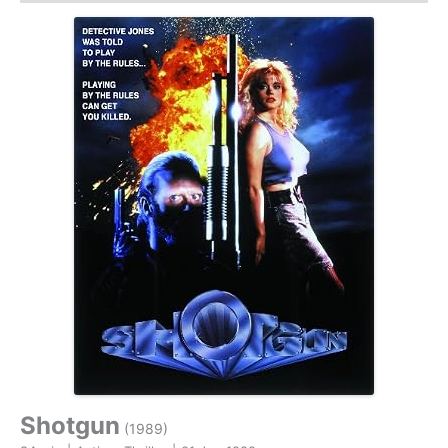
Shotgun
(1989)