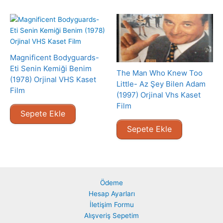
Magnificent Bodyguards-
Eti Senin Kemiği Benim
The Man Who Knew Too
(1978) Orjinal VHS Kaset
Little- Az Şey Bilen Adam
Film
(1997) Orjinal Vhs Kaset
Film
Sepete Ekle
Sepete Ekle
Ödeme
Hesap Ayarları
İletişim Formu
Alışveriş Sepetim