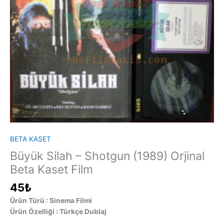
BETA KASET
Büyük Silah – Shotgun (1989) Orjinal
Beta Kaset Film
45
₺
Ürün Türü : Sinema Filmi
Ürün Özelliği : Türkçe Dublaj