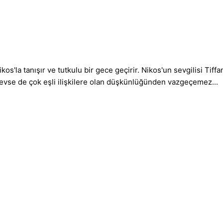
'la tanışır ve tutkulu bir gece geçirir. Nikos'un sevgilisi Tiffan
 sevse de çok eşli ilişkilere olan düşkünlüğünden vazgeçemez...