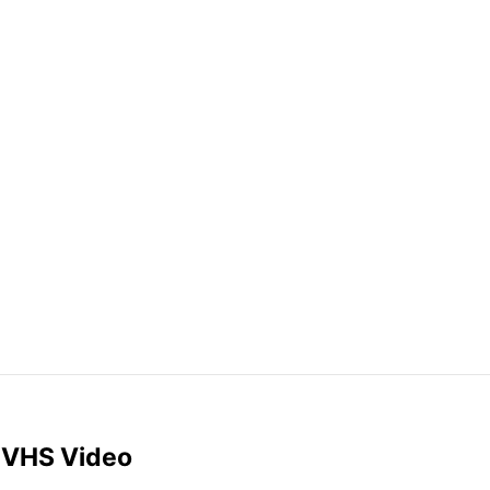
l VHS Video