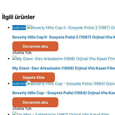
İlgili ürünler
indirim!
Beverly Hills Cop II- Sosyete Polisi 2 (1987) Orjinal Vhs
Devamını oku
Stokta Yok
My Giant -Dev Arkadasim (1998) Orjinal Vhs Kaset Fil
Sepete Ekle
indirim!
Beverly Hills Cop – Sosyete Polisi (1984) Orjinal Vhs Ka
Devamını oku
Stokta Yok