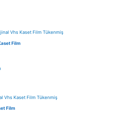
Tükenmiş
 Kaset Film
m
Tükenmiş
set Film