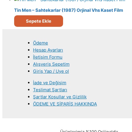
Tin Men – Sahtekarlar (1987) Orjinal Vhs Kaset Film
Sepete Ekle
Ödeme
Hesap Ayarları
İletişim Formu
Alışveriş Sepetim
Giriş Yap / Uye ol
İade ve Değişim
Teslimat Şartları
Şartlar Koşullar ve Gizlilik
ÖDEME VE SİPARİŞ HAKKINDA
Ürünlerimiz %100 Orijinaldir.