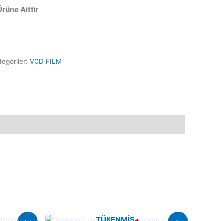
Ürüne Aittir
tegoriler:
VCD FILM
TÜKENMIŞ