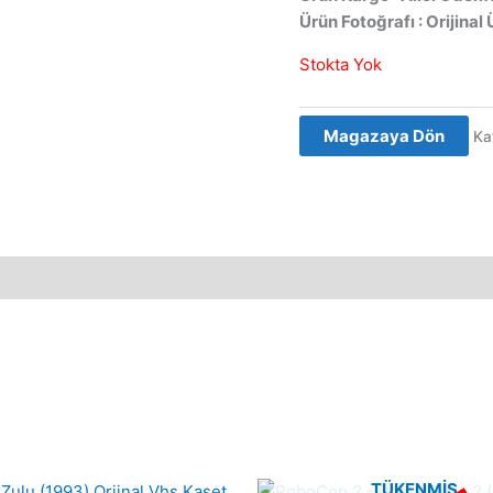
Ürün Fotoğrafı : Orijinal 
Stokta Yok
Magazaya Dön
Ka
TÜKENMIŞ