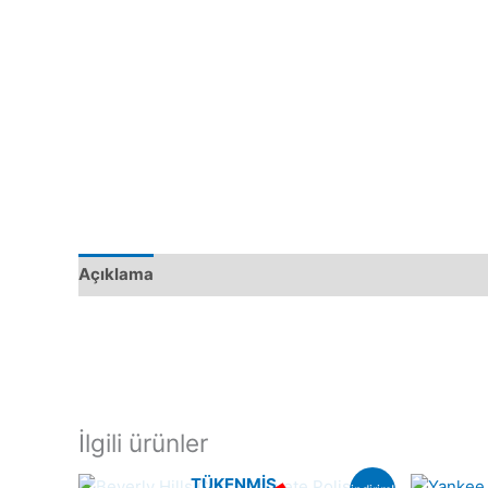
Açıklama
İlgili ürünler
TÜKENMIŞ