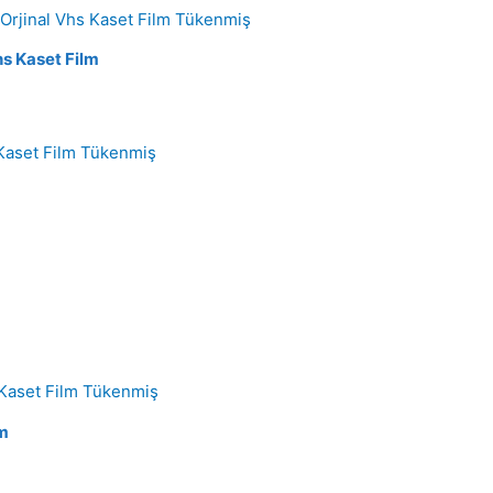
Tükenmiş
hs Kaset Film
Tükenmiş
Tükenmiş
lm