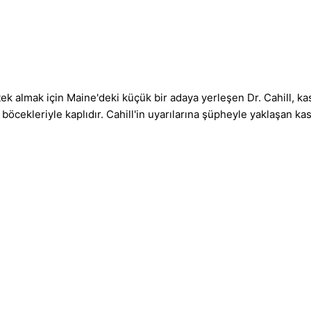
tek almak için Maine'deki küçük bir adaya yerleşen Dr. Cahill, kas
böcekleriyle kaplıdır. Cahill'in uyarılarına şüpheyle yaklaşan kas