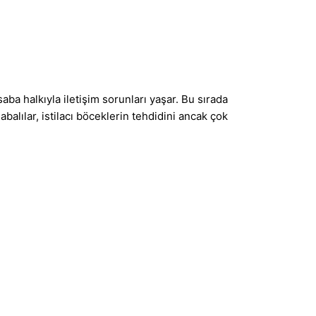
aba halkıyla iletişim sorunları yaşar. Bu sırada
abalılar, istilacı böceklerin tehdidini ancak çok