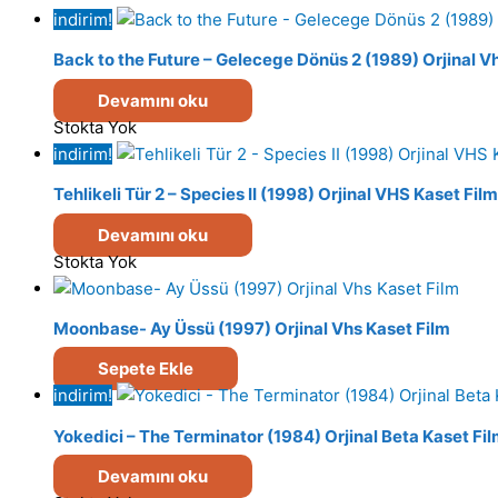
indirim!
Back to the Future – Gelecege Dönüs 2 (1989) Orjinal V
Devamını oku
Stokta Yok
indirim!
Tehlikeli Tür 2 – Species II (1998) Orjinal VHS Kaset Film
Devamını oku
Stokta Yok
Moonbase- Ay Üssü (1997) Orjinal Vhs Kaset Film
Sepete Ekle
indirim!
Yokedici – The Terminator (1984) Orjinal Beta Kaset Fi
Devamını oku