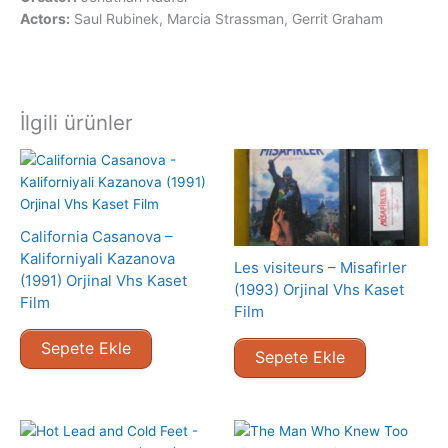
Actors:
Saul Rubinek, Marcia Strassman, Gerrit Graham
İlgili ürünler
California Casanova –
Kaliforniyali Kazanova
Les visiteurs – Misafirler
(1991) Orjinal Vhs Kaset
(1993) Orjinal Vhs Kaset
Film
Film
Sepete Ekle
Sepete Ekle