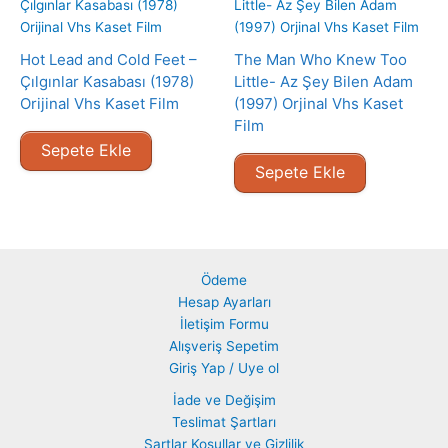
Hot Lead and Cold Feet –
The Man Who Knew Too
Çılgınlar Kasabası (1978)
Little- Az Şey Bilen Adam
Orijinal Vhs Kaset Film
(1997) Orjinal Vhs Kaset
Film
Sepete Ekle
Sepete Ekle
Ödeme
Hesap Ayarları
İletişim Formu
Alışveriş Sepetim
Giriş Yap / Uye ol
İade ve Değişim
Teslimat Şartları
Şartlar Koşullar ve Gizlilik