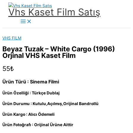
İçeriğe
Vhs Kaset Film Satış
atla
Main
Menu
VHS FILM
Beyaz Tuzak – White Cargo (1996)
Orjinal VHS Kaset Film
55
₺
Ürün Türü : Sinema Filmi
Ürün Özelliği : Türkçe Dublaj
Ürün Durumu : Kutulu,Açılmış,Orijinal Bandrollü
Ürün Kargo : Alıcı Ödemeli
Ürün Fotoğrafı : Orijinal Ürüne Aittir