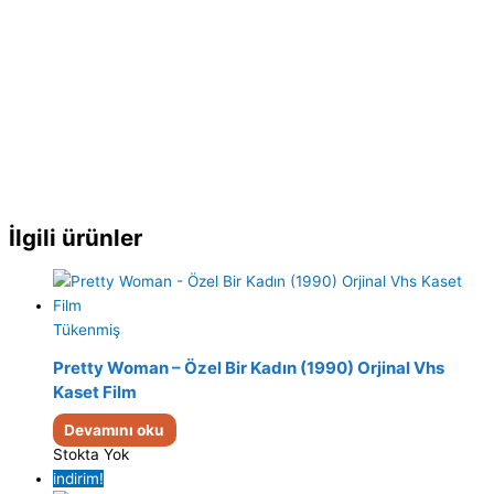
İlgili ürünler
Tükenmiş
Pretty Woman – Özel Bir Kadın (1990) Orjinal Vhs
Kaset Film
Devamını oku
Stokta Yok
indirim!