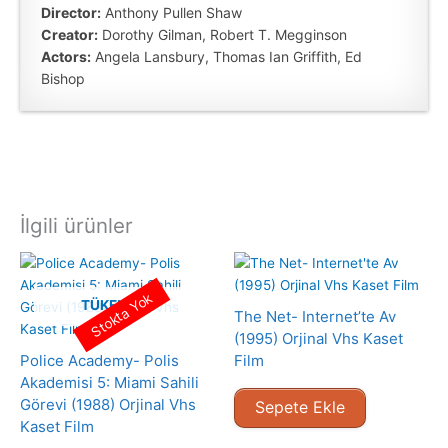
Director:
Anthony Pullen Shaw
Creator:
Dorothy Gilman, Robert T. Megginson
Actors:
Angela Lansbury, Thomas Ian Griffith, Ed
Bishop
İlgili ürünler
Stokta Yok
TÜKENMIŞ
The Net- Internet’te Av
(1995) Orjinal Vhs Kaset
Police Academy- Polis
Film
Akademisi 5: Miami Sahili
Görevi (1988) Orjinal Vhs
Sepete Ekle
Kaset Film