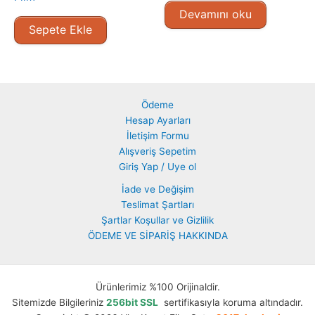
Devamını oku
Sepete Ekle
Ödeme
Hesap Ayarları
İletişim Formu
Alışveriş Sepetim
Giriş Yap / Uye ol
İade ve Değişim
Teslimat Şartları
Şartlar Koşullar ve Gizlilik
ÖDEME VE SİPARİŞ HAKKINDA
Ürünlerimiz %100 Orijinaldir.
Sitemizde Bilgileriniz
256bit SSL
sertifikasıyla koruma altındadır.