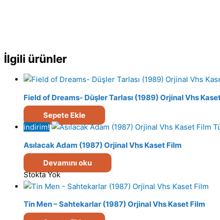
İlgili ürünler
Field of Dreams- Düşler Tarlası (1989) Orjinal Vhs Kase
Sepete Ekle
indirim!
T
Asılacak Adam (1987) Orjinal Vhs Kaset Film
Devamını oku
Stokta Yok
Tin Men – Sahtekarlar (1987) Orjinal Vhs Kaset Film