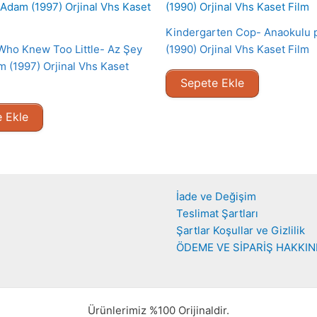
Kindergarten Cop- Anaokulu p
ho Knew Too Little- Az Şey
(1990) Orjinal Vhs Kaset Film
m (1997) Orjinal Vhs Kaset
Sepete Ekle
 Ekle
İade ve Değişim
Teslimat Şartları
Şartlar Koşullar ve Gizlilik
ÖDEME VE SİPARİŞ HAKKI
Ürünlerimiz %100 Orijinaldir.