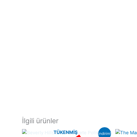
İlgili ürünler
TÜKENMIŞ
indirim!