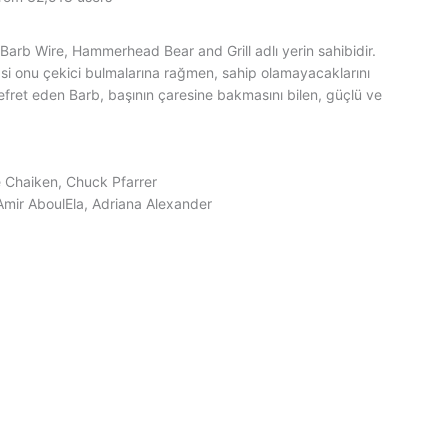
.Barb Wire, Hammerhead Bear and Grill adlı yerin sahibidir.
si onu çekici bulmalarına rağmen, sahip olamayacaklarını
n nefret eden Barb, başının çaresine bakmasını bilen, güçlü ve
e Chaiken, Chuck Pfarrer
mir AboulEla, Adriana Alexander