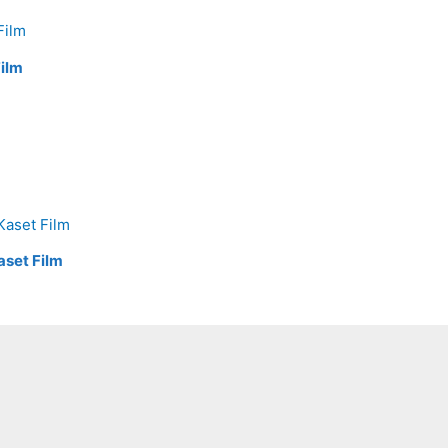
Film
aset Film