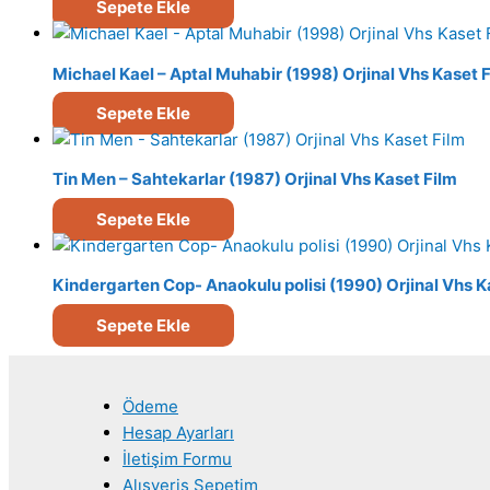
Sepete Ekle
Michael Kael – Aptal Muhabir (1998) Orjinal Vhs Kaset 
Sepete Ekle
Tin Men – Sahtekarlar (1987) Orjinal Vhs Kaset Film
Sepete Ekle
Kindergarten Cop- Anaokulu polisi (1990) Orjinal Vhs K
Sepete Ekle
Ödeme
Hesap Ayarları
İletişim Formu
Alışveriş Sepetim