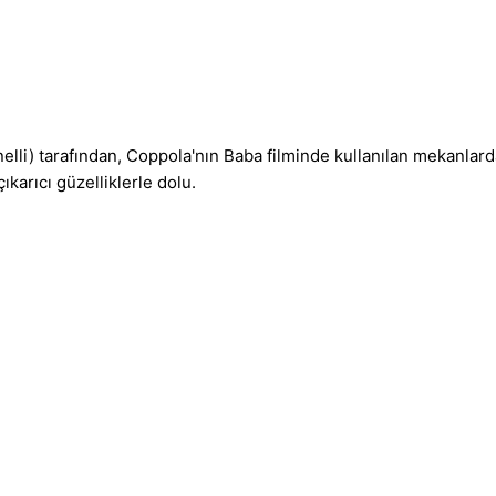
lli) tarafından, Coppola'nın Baba filminde kullanılan mekanlarda 
karıcı güzelliklerle dolu.