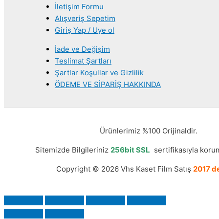
İletişim Formu
Alışveriş Sepetim
Giriş Yap / Uye ol
İade ve Değişim
Teslimat Şartları
Şartlar Koşullar ve Gizlilik
ÖDEME VE SİPARİŞ HAKKINDA
Ürünlerimiz %100 Orijinaldir.
Sitemizde Bilgileriniz
256bit SSL
sertifikasıyla korum
Copyright © 2026 Vhs Kaset Film Satış
2017 de