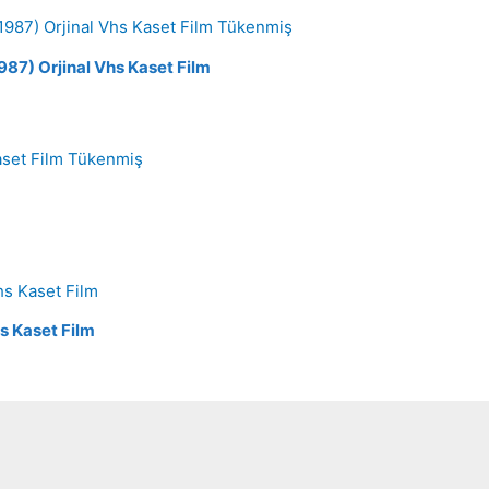
Tükenmiş
987) Orjinal Vhs Kaset Film
Tükenmiş
hs Kaset Film