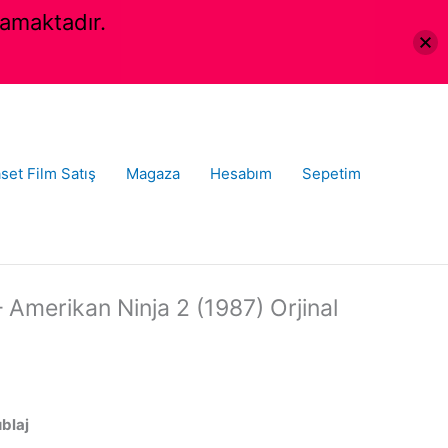
amaktadır.
set Film Satış
Magaza
Hesabım
Sepetim
 Amerikan Ninja 2 (1987) Orjinal
ublaj