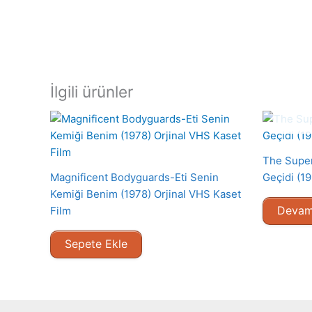
İlgili ürünler
The Super
Magnificent Bodyguards-Eti Senin
Geçidi (19
Kemiği Benim (1978) Orjinal VHS Kaset
Devam
Film
Sepete Ekle