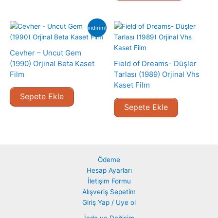
indirim!
Cevher – Uncut Gem
(1990) Orjinal Beta Kaset
Field of Dreams- Düşler
Film
Tarlası (1989) Orjinal Vhs
Kaset Film
Sepete Ekle
Sepete Ekle
Ödeme
Hesap Ayarları
İletişim Formu
Alışveriş Sepetim
Giriş Yap / Uye ol