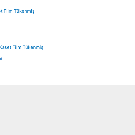
Tükenmiş
Tükenmiş
lm