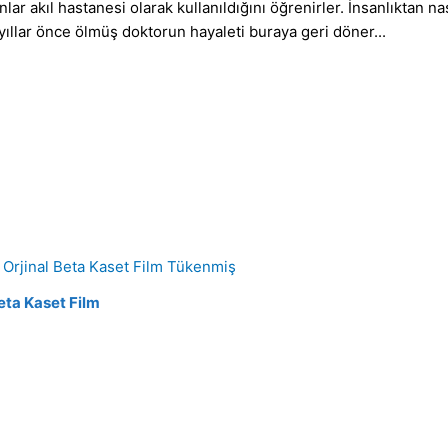
anlar akıl hastanesi olarak kullanıldığını öğrenirler. İnsanlıktan
yıllar önce ölmüş doktorun hayaleti buraya geri döner...
Tükenmiş
Beta Kaset Film