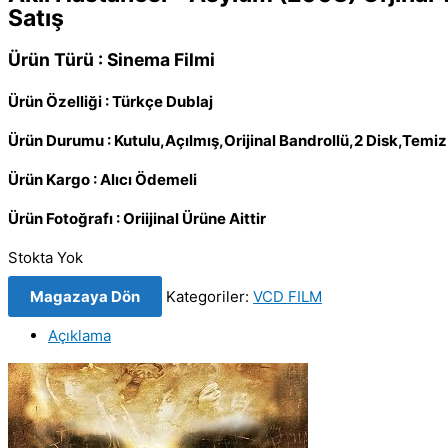
Satış
Ürün Türü : Sinema Filmi
Ürün Özelliği : Türkçe Dublaj
Ürün Durumu : Kutulu,Açılmış,Orijinal Bandrollü,2 Disk,Tem
Ürün Kargo : Alıcı Ödemeli
Ürün Fotoğrafı : Oriijinal Ürüne Aittir
Stokta Yok
Magazaya Dön
Kategoriler:
VCD FILM
Açıklama