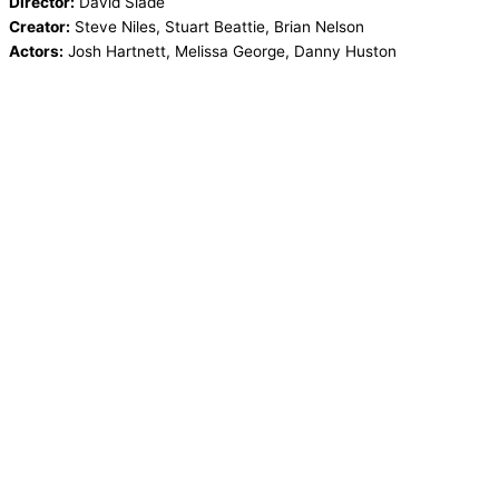
Director:
David Slade
Creator:
Steve Niles, Stuart Beattie, Brian Nelson
Actors:
Josh Hartnett, Melissa George, Danny Huston