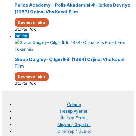
Police Academy – Polis Akademisi 4: Herkes Devriye
(1987) Orjinal Vhs Kaset Film
Devamını oku
Stokta Yok
indirim!
Tükenmiş
Grace Quigley- Çılgın İkili (1984) Orjinal Vhs Kaset
Film
Devamını oku
Stokta Yok
Ödeme
Hesap Ayarları
İletişim Formu
Alışveriş Sepetim
Giriş Yap / Uye ol