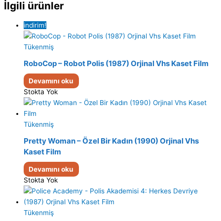
İlgili ürünler
indirim!
Tükenmiş
RoboCop – Robot Polis (1987) Orjinal Vhs Kaset Film
Devamını oku
Stokta Yok
Tükenmiş
Pretty Woman – Özel Bir Kadın (1990) Orjinal Vhs
Kaset Film
Devamını oku
Stokta Yok
Tükenmiş