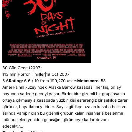
30 Gün Gece
(2007)
113 min
|
Horror, Thriller
|
19 Oct 2007
6.6
Rating:
6.6 / 10 from 199,270 users
Metascore:
53
Amerika’nın kuzeyindeki Alaska Barrow kasabası, her kış, bir ay
boyunca sadece geceyi yaşar. Birdenbire gizemli bir grup insanın
ortaya çıkmasıyla kasabada yüzbin kişi esrarengiz bir şekilde zarar
görürler, hayatlarını yitirirler. Sayısı gittikçe azalan kasaba halkı ve
aslında vampir olan bu gizemli grubun kalan insanlarla beslenme
mücadeleleri yeniden günışığını görünceye kadar devam
edecektir...