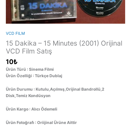
VCD FILM
15 Dakika – 15 Minutes (2001) Orijinal
VCD Film Satış
10
₺
Ürün Türü : Sinema Filmi
Ürün Özelliği : Türkçe Dublaj
Ürün Durumu : Kutulu,Açılmış,Orijinal Bandrollü,2
Disk,Temiz Kondüsyon
Ürün Kargo : Alıcı Ödemeli
Ürün Fotoğrafı : Oriijinal Ürüne Aittir