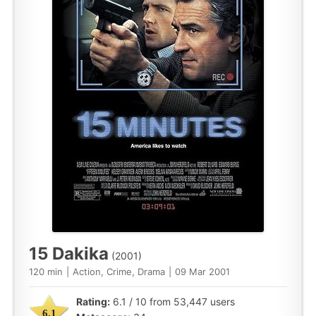
15 Dakika
(2001)
120 min
|
Action, Crime, Drama
|
09 Mar 2001
Rating:
6.1 / 10 from 53,447 users
6.1