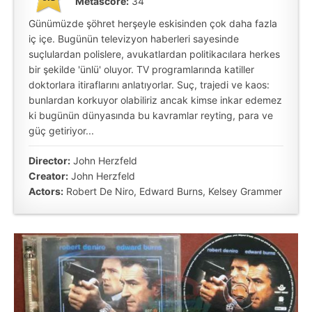
Metascore:
34
Günümüzde şöhret herşeyle eskisinden çok daha fazla
iç içe. Bugünün televizyon haberleri sayesinde
suçlulardan polislere, avukatlardan politikacılara herkes
bir şekilde 'ünlü' oluyor. TV programlarında katiller
doktorlara itiraflarını anlatıyorlar. Suç, trajedi ve kaos:
bunlardan korkuyor olabiliriz ancak kimse inkar edemez
ki bugünün dünyasında bu kavramlar reyting, para ve
güç getiriyor...
Director:
John Herzfeld
Creator:
John Herzfeld
Actors:
Robert De Niro, Edward Burns, Kelsey Grammer